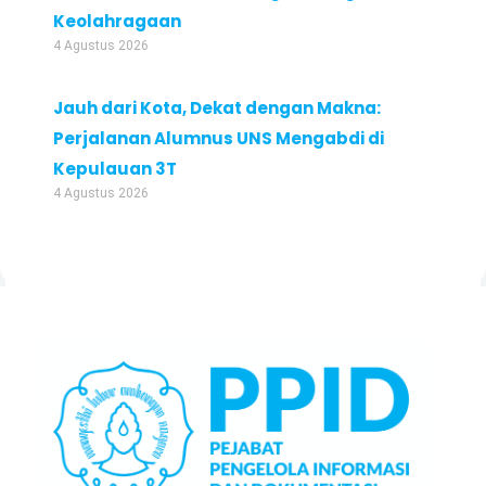
Keolahragaan
4 Agustus 2026
Jauh dari Kota, Dekat dengan Makna:
Perjalanan Alumnus UNS Mengabdi di
Kepulauan 3T
4 Agustus 2026
Facebook
Instagram
Twitter
LinkedIn
TikTok
YouTube