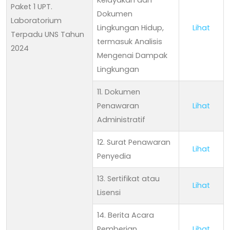
Paket 1 UPT.
Dokumen
Laboratorium
Lingkungan Hidup,
Lihat
Terpadu UNS Tahun
termasuk Analisis
2024
Mengenai Dampak
Lingkungan
11. Dokumen
Penawaran
Lihat
Administratif
12. Surat Penawaran
Lihat
Penyedia
13. Sertifikat atau
Lihat
Lisensi
14. Berita Acara
Pemberian
Lihat