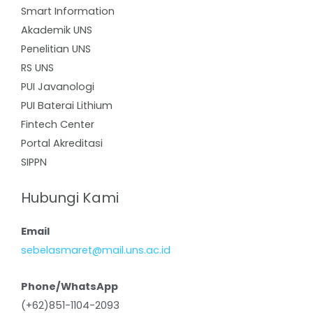
Smart Information
Akademik UNS
Penelitian UNS
RS UNS
PUI Javanologi
PUI Baterai Lithium
Fintech Center
Portal Akreditasi
SIPPN
Hubungi Kami
Email
sebelasmaret@mail.uns.ac.id
Phone/WhatsApp
(+62)851-1104-2093