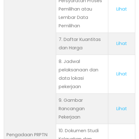
Persyaratan Proses
Pemilihan atau
Lihat
Lembar Data
Pemilihan
7. Daftar Kuantitas
Lihat
dan Harga
8. Jadwal
pelaksanaan dan
Lihat
data lokasi
pekerjaan
9. Gambar
Rancangan
Lihat
Pekerjaan
10. Dokumen Studi
Pengadaan PRPTN
Kelayakan dan