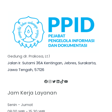
Facebook
Instagram
Twitter
LinkedIn
TikTok
YouTube
Gedung dr. Prakosa, Lt.1
Jalan Ir. Sutami 36A Kentingan, Jebres, Surakarta,
Jawa Tengah, 57126
Jam Kerja Layanan
Senin - Jumat
08.00 WIB - 15.30 WIB