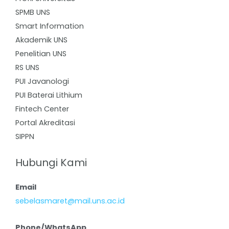
SPMB UNS
Smart Information
Akademik UNS
Penelitian UNS
RS UNS
PUI Javanologi
PUI Baterai Lithium
Fintech Center
Portal Akreditasi
SIPPN
Hubungi Kami
Email
sebelasmaret@mail.uns.ac.id
Phone/WhatsApp